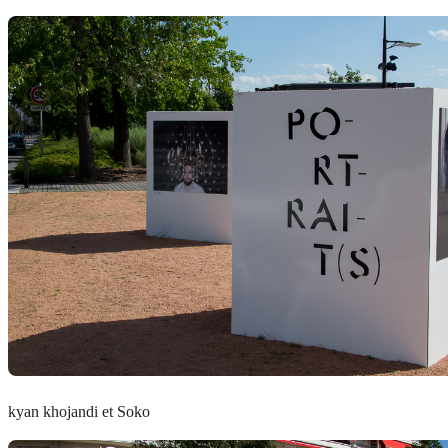
kyan khojandi et Soko