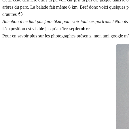
arbres du parc. La balade fait même 6 km. Bref donc voici quelques ph
d’autres 🙂
Attention il ne faut pas faire 6km pour voir tout ces portraits ! Non il
L’exposition est visible jusqu’au
1er septembre
.
Pour en savoir plus sur les photographes présents, mon ami google m’