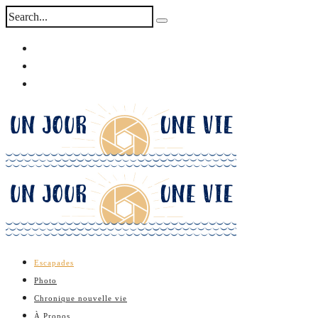
Escapades
Photo
Chronique nouvelle vie
À Propos