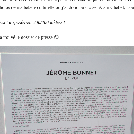
otos de ma balade culturelle ou j’ai donc pu croiser Alain Chabat, Lou
s sont disposés sur 300/400 mètres !
a trouvé le
dossier de presse
😉