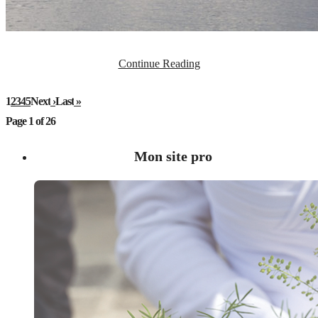
Continue Reading
1
2
3
4
5
Next
›
Last
»
Page 1 of 26
Mon site pro