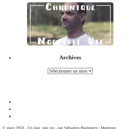
Archives
ARCHIVES
© since 2010 - Un jour, une vie - par Sébastien Boulesteix |
Mentions