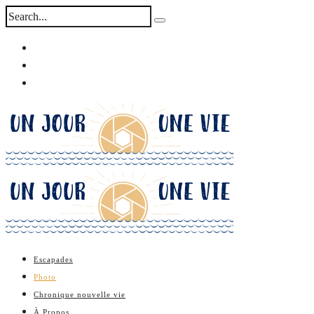
Escapades
Photo
Chronique nouvelle vie
À Propos