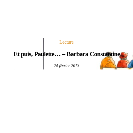
Lecture
Et puis, Paulette… – Barbara Constantine
24 février 2013