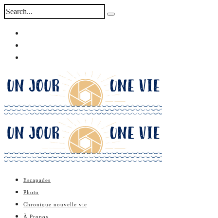
Escapades
Photo
Chronique nouvelle vie
À Propos