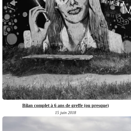
Bilan complet à 6 ans de greffe (ou presque)
15 juin 2018