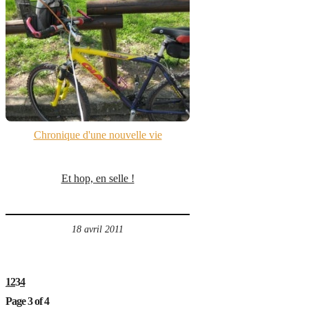
Chronique d'une nouvelle vie
Et hop, en selle !
18 avril 2011
1
2
3
4
Page 3 of 4