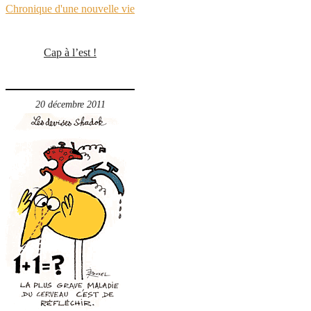
Chronique d'une nouvelle vie
Cap à l’est !
20 décembre 2011