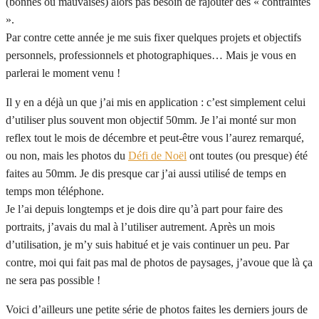
(bonnes ou mauvaises) alors pas besoin de rajouter des « contraintes
».
Par contre cette année je me suis fixer quelques projets et objectifs
personnels, professionnels et photographiques… Mais je vous en
parlerai le moment venu !
Il y en a déjà un que j’ai mis en application : c’est simplement celui
d’utiliser plus souvent mon objectif 50mm. Je l’ai monté sur mon
reflex tout le mois de décembre et peut-être vous l’aurez remarqué,
ou non, mais les photos du
Défi de Noël
ont toutes (ou presque) été
faites au 50mm. Je dis presque car j’ai aussi utilisé de temps en
temps mon téléphone.
Je l’ai depuis longtemps et je dois dire qu’à part pour faire des
portraits, j’avais du mal à l’utiliser autrement. Après un mois
d’utilisation, je m’y suis habitué et je vais continuer un peu. Par
contre, moi qui fait pas mal de photos de paysages, j’avoue que là ça
ne sera pas possible !
Voici d’ailleurs une petite série de photos faites les derniers jours de