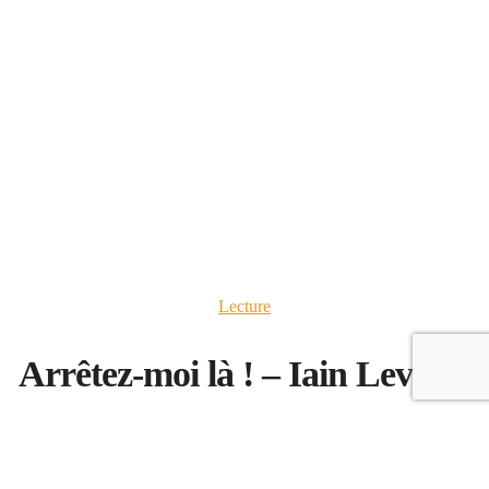
Lecture
Arrêtez-moi là ! – Iain Levison
31 mars 2013