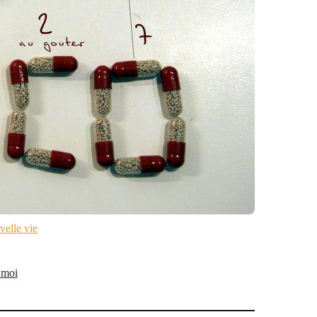
elle vie
 moi