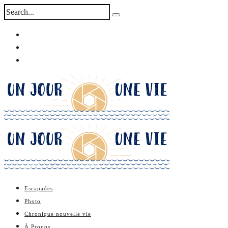
Escapades
Photo
Chronique nouvelle vie
À Propos