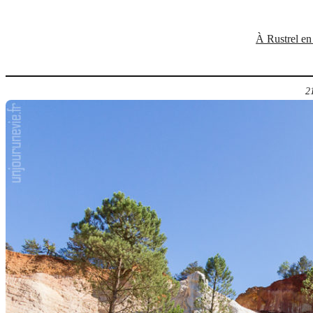
À Rustrel en 
2