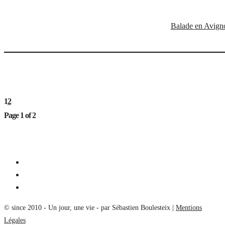
Balade en Avign
1
2
Page 1 of 2
© since 2010 - Un jour, une vie - par Sébastien Boulesteix |
Mentions
Légales