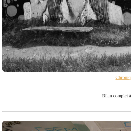
Chroniq
Bilan complet à