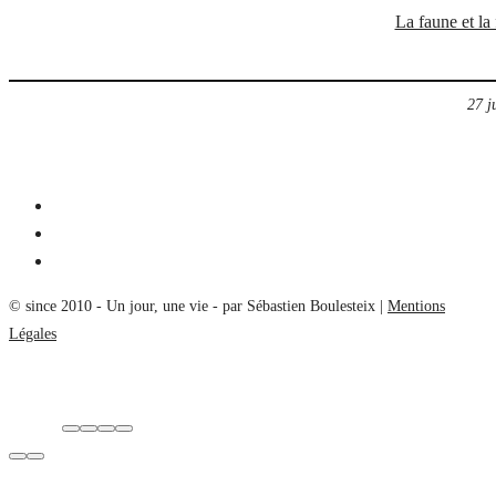
La faune et la
27 j
© since 2010 - Un jour, une vie - par Sébastien Boulesteix |
Mentions
Légales