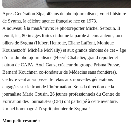
Après Génération Sipa, 40 ans de photojournalisme, voici l’histoire
de Sygma, la célèbre agence française née en 1973.
A nouveau à la manÅ“uvre: le photoreporter Michel Setboun. Il
réunit, ici, 80 images fortes et donne la parole à leurs auteurs, aux
piliers de Sygma (Hubert Henrotte, Eliane Laffont, Monique
Kouznetzoff, Michèle McNally) et aux grands témoins de cet « âge
d’or » du photojournalisme (Hervé Chabalier, grand reporter et
patron de CAPA, Axel Ganz, créateur du groupe Prisma Presse,
Bernard Kouchner, co-fondateur de Médecins sans frontières).
Ce livre veut aussi passer le relais aux nouvelles générations
engagées sur le front de l’information. Sous la direction de la
journaliste Marie Cousin, 26 jeunes professionnels du Centre de
Formation des Journalistes (CFJ) ont participé à cette aventure.
Un bel hommage à l’esprit pionnier de Sygma !
Mon petit résumé :